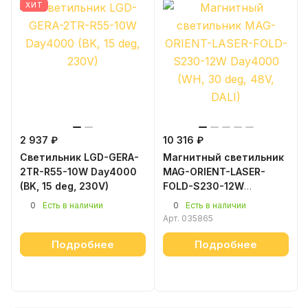
ХИТ
2 937 ₽
10 316 ₽
Светильник LGD-GERA-
Магнитный светильник
2TR-R55-10W Day4000
MAG-ORIENT-LASER-
(BK, 15 deg, 230V)
FOLD-S230-12W
Day4000 (WH, 30 deg,
0
0
Есть в наличии
Есть в наличии
48V, DALI)
Арт.
035865
Подробнее
Подробнее