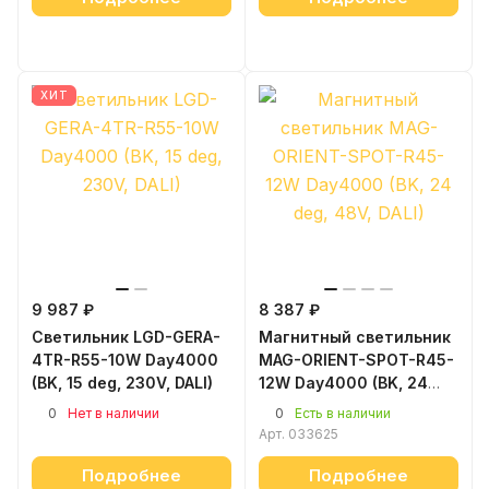
ХИТ
9 987 ₽
8 387 ₽
Светильник LGD-GERA-
Магнитный светильник
4TR-R55-10W Day4000
MAG-ORIENT-SPOT-R45-
(BK, 15 deg, 230V, DALI)
12W Day4000 (BK, 24
deg, 48V, DALI)
0
0
Нет в наличии
Есть в наличии
Арт.
033625
Подробнее
Подробнее