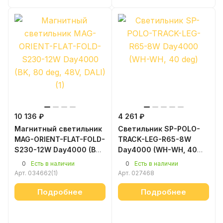
10 136 ₽
4 261 ₽
Магнитный светильник
Светильник SP-POLO-
MAG-ORIENT-FLAT-FOLD-
TRACK-LEG-R65-8W
S230-12W Day4000 (BK,
Day4000 (WH-WH, 40
80 deg, 48V, DALI) (1)
deg)
0
0
Есть в наличии
Есть в наличии
Арт.
034662(1)
Арт.
027468
Подробнее
Подробнее