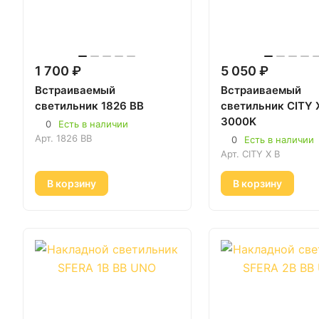
1 700 ₽
5 050 ₽
Встраиваемый
Встраиваемый
светильник 1826 BB
светильник CITY 
3000K
0
Есть в наличии
Арт.
1826 BB
0
Есть в наличии
Арт.
CITY X B
В корзину
В корзину