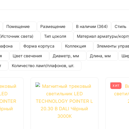
Помещение
Размещение
Стиль
В наличии (
364
)
(Источник света)
Тип цоколя
Материал арматуры/корп
лафона
Форма корпуса
Коллекция
Элементы упра
я
Цвет свечения
Диаметр, мм
Длина, мм
Шир
т
Количество ламп/плафонов, шт.
ХИТ