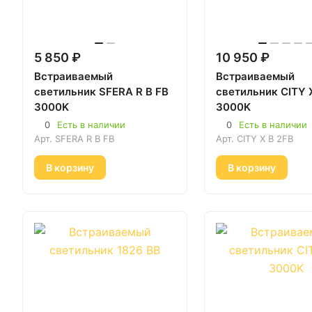
5 850 ₽
10 950 ₽
Встраиваемый
Встраиваемый
светильник SFERA R B FB
светильник CITY 
3000K
3000K
0
Есть в наличии
0
Есть в наличии
Арт.
SFERA R B FB
Арт.
CITY X B 2FB
В корзину
В корзину