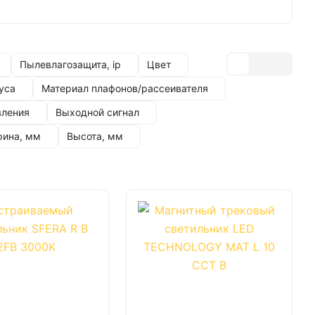
Пылевлагозащита, ip
Цвет
уса
Материал плафонов/рассеивателя
вления
Выходной сигнал
ина, мм
Высота, мм