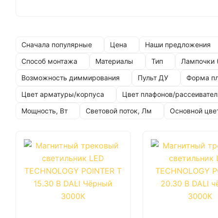
Сначала популярные
Цена
Наши предложения
Способ монтажа
Материалы
Тип
Лампочки 
Возможность диммирования
Пульт ДУ
Форма п
Цвет арматуры/корпуса
Цвет плафонов/рассеивател
Мощность, Вт
Световой поток, Лм
Основной цве