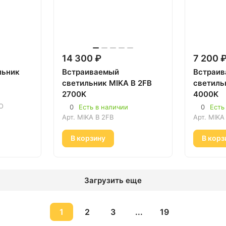
14 300 ₽
7 200 
льник
Встраиваемый
Встраи
светильник MIKA B 2FB
светиль
2700K
4000K
O
0
Есть в наличии
0
Есть
Арт.
MIKA B 2FB
Арт.
MIKA
В корзину
В корз
Загрузить еще
1
2
3
...
19