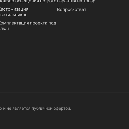
Подбор освещения по фото
Гарантия на товар
Кастомизация
Вопрос-ответ
светильников
Комплектация проекта под
ключ
 и не является публичной офертой.