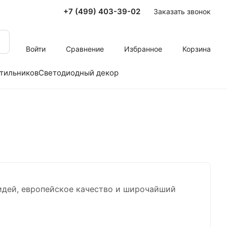
+7 (499) 403-39-02
Заказать звонок
Войти
Сравнение
Избранное
Корзина
тильников
Светодиодный декор
 идей, европейское качество и широчайший