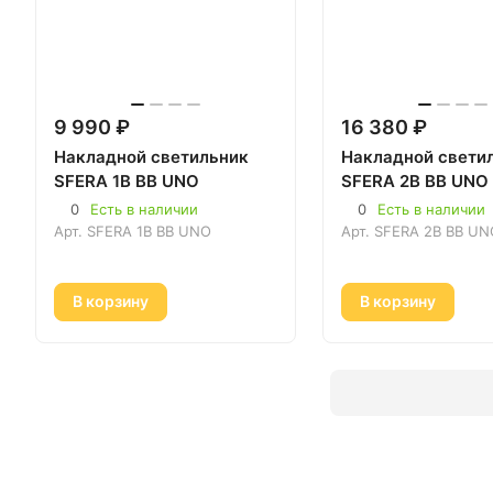
9 990 ₽
16 380 ₽
Накладной светильник
Накладной свети
SFERA 1B BB UNO
SFERA 2B BB UNO
0
Есть в наличии
0
Есть в наличии
Арт.
SFERA 1B BB UNO
Арт.
SFERA 2B BB UN
В корзину
В корзину