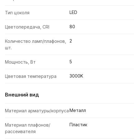
LED
Тип цоколя
80
Цветопередача, CRI
2
Количество ламп/плафонов,
шт.
5
Мощность, Вт
3000K
Цветовая температура
Внешний вид
Металл
Материал арматуры/корпуса
Пластик
Материал плафонов/
рассеивателя