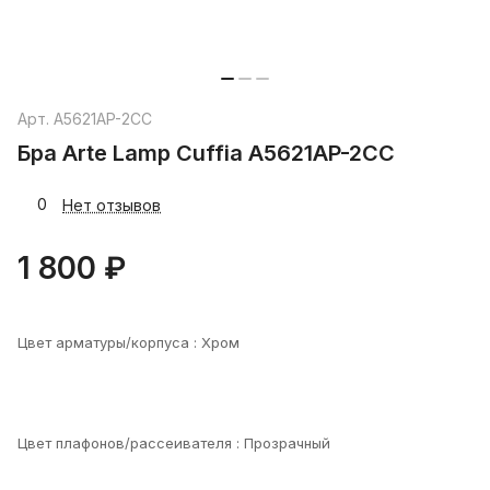
Арт.
A5621AP-2CC
Бра Arte Lamp Cuffia A5621AP-2CC
0
Нет отзывов
1 800 ₽
Цвет арматуры/корпуса :
Хром
Цвет плафонов/рассеивателя :
Прозрачный