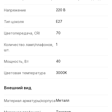
220 В
Напряжение
E27
Тип цоколя
70
Цветопередача, CRI
1
Количество ламп/плафонов,
шт.
40
Мощность, Вт
3000K
Цветовая температура
Внешний вид
Металл
Материал арматуры/корпуса
Текстиль