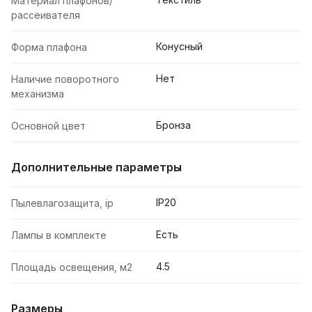
Материал плафонов/
рассеивателя
Конусный
Форма плафона
Нет
Наличие поворотного
механизма
Бронза
Основной цвет
Дополнительные параметры
IP20
Пылевлагозащита, ip
Есть
Лампы в комплекте
4.5
Площадь освещения, м2
Размеры