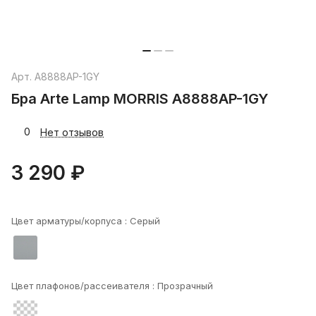
Арт.
A8888AP-1GY
Бра Arte Lamp MORRIS A8888AP-1GY
0
Нет отзывов
3 290 ₽
Цвет арматуры/корпуса :
Серый
Цвет плафонов/рассеивателя :
Прозрачный