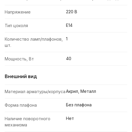
220 В
Напряжение
E14
Тип цоколя
1
Количество ламп/плафонов,
шт.
40
Мощность, Вт
Внешний вид
Акрил, Металл
Материал арматуры/корпуса
Без плафона
Форма плафона
Нет
Наличие поворотного
механизма