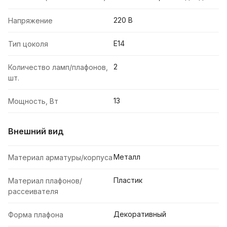
220 В
Напряжение
E14
Тип цоколя
2
Количество ламп/плафонов,
шт.
13
Мощность, Вт
Внешний вид
Металл
Материал арматуры/корпуса
Пластик
Материал плафонов/
рассеивателя
Декоративный
Форма плафона