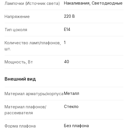
Накаливания, Светодиодные
Лампочки (Источник света)
220 В
Напряжение
E14
Тип цоколя
1
Количество ламп/плафонов,
шт.
40
Мощность, Вт
Внешний вид
Металл
Материал арматуры/корпуса
Стекло
Материал плафонов/
рассеивателя
Без плафона
Форма плафона