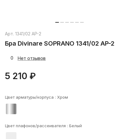
Арт.
1341/02 AP-2
Бра Divinare SOPRANO 1341/02 AP-2
0
Нет отзывов
5 210 ₽
Цвет арматуры/корпуса :
Хром
Цвет плафонов/рассеивателя :
Белый