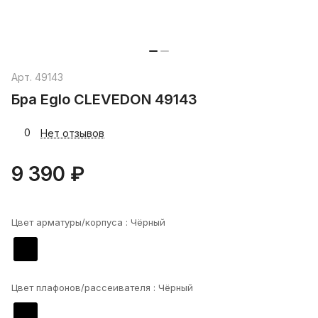
Арт.
49143
Бра Eglo CLEVEDON 49143
0
Нет отзывов
9 390 ₽
Цвет арматуры/корпуса :
Чёрный
Цвет плафонов/рассеивателя :
Чёрный