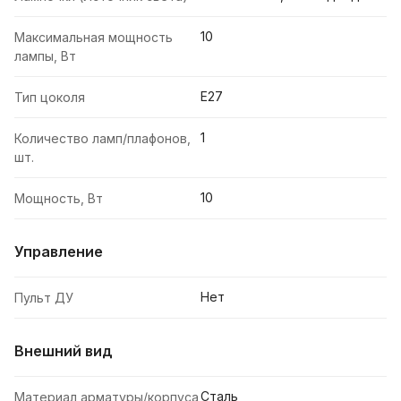
10
Максимальная мощность
лампы, Вт
E27
Тип цоколя
1
Количество ламп/плафонов,
шт.
10
Мощность, Вт
Управление
Нет
Пульт ДУ
Внешний вид
Сталь
Материал арматуры/корпуса