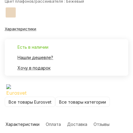
Цвет плафонов/рассеивателя :
Бежевый
Характеристики
Есть в наличии
Нашли дешевле?
Хочу в подарок
Все товары Eurosvet
Все товары категории
Характеристики
Оплата
Доставка
Отзывы