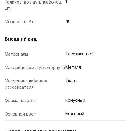
1
Количество ламп/плафонов,
шт.
40
Мощность, Вт
Внешний вид
Текстильные
Материалы
Металл
Материал арматуры/корпуса
Ткань
Материал плафонов/
рассеивателя
Конусный
Форма плафона
Бежевый
Основной цвет