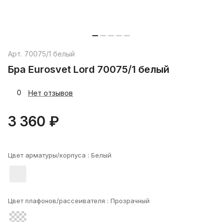
Арт.
70075/1 белый
Бра Eurosvet Lord 70075/1 белый
0
Нет отзывов
3 360 ₽
Цвет арматуры/корпуса :
Белый
Цвет плафонов/рассеивателя :
Прозрачный