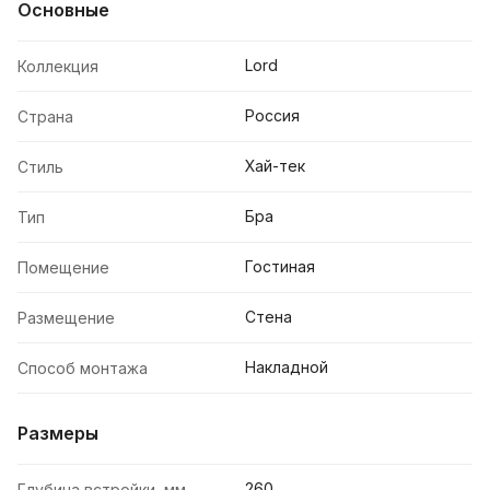
Основные
Lord
Коллекция
Россия
Страна
Хай-тек
Стиль
Бра
Тип
Гостиная
Помещение
Стена
Размещение
Накладной
Способ монтажа
Размеры
260
Глубина встройки, мм