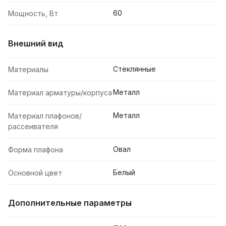
60
Мощность, Вт
Внешний вид
Стеклянные
Материалы
Металл
Материал арматуры/корпуса
Металл
Материал плафонов/
рассеивателя
Овал
Форма плафона
Белый
Основной цвет
Дополнительные параметры