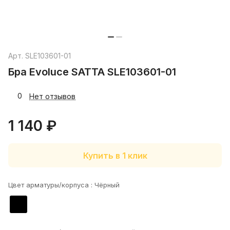
Арт.
SLE103601-01
Бра Evoluce SATTA SLE103601-01
0
Нет отзывов
1 140 ₽
Купить в 1 клик
Цвет арматуры/корпуса :
Чёрный