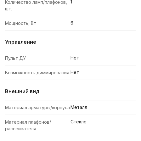
1
Количество ламп/плафонов,
шт.
6
Мощность, Вт
Управление
Нет
Пульт ДУ
Нет
Возможность диммирования
Внешний вид
Металл
Материал арматуры/корпуса
Стекло
Материал плафонов/
рассеивателя