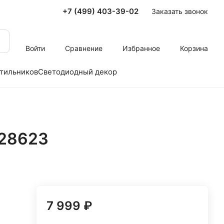
+7 (499) 403-39-02
Заказать звонок
Войти
Сравнение
Избранное
Корзина
тильников
Светодиодный декор
728623
7 999 ₽