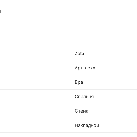
ы
Zeta
Арт-деко
Бра
Спальня
Стена
Накладной