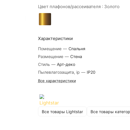
Цвет плафонов/рассеивателя :
Золото
Характеристики
Помещение
—
Спальня
Размещение
—
Стена
Стиль
—
Арт-деко
Пылевлагозащита, ip
—
IP20
Все характеристики
Все товары Lightstar
Все товары катего