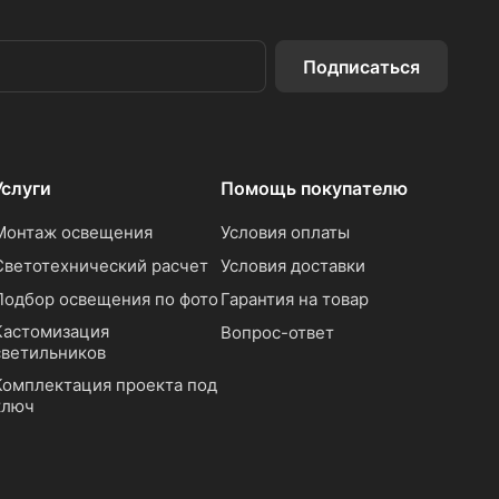
Подписаться
Услуги
Помощь покупателю
Монтаж освещения
Условия оплаты
Светотехнический расчет
Условия доставки
Подбор освещения по фото
Гарантия на товар
Кастомизация
Вопрос-ответ
светильников
Комплектация проекта под
ключ