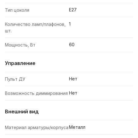
E27
Тип цоколя
1
Количество ламп/плафонов,
шт.
60
Мощность, Вт
Управление
Нет
Пульт ДУ
Нет
Возможность диммирования
Внешний вид
Металл
Материал арматуры/корпуса