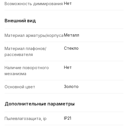
Нет
Возможность диммирования
Внешний вид
Металл
Материал арматуры/корпуса
Стекло
Материал плафонов/
рассеивателя
Нет
Наличие поворотного
механизма
Золото
Основной цвет
Дополнительные параметры
IP21
Пылевлагозащита, ip