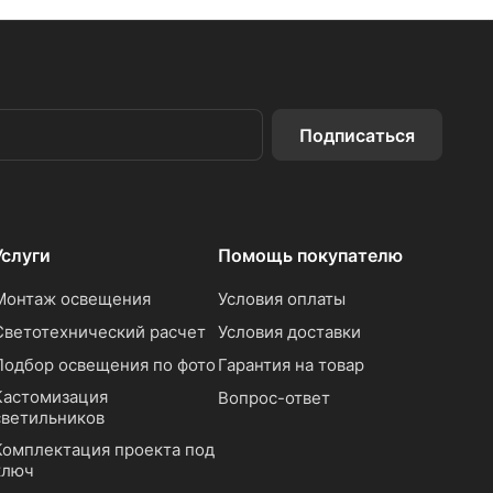
Подписаться
Услуги
Помощь покупателю
Монтаж освещения
Условия оплаты
Светотехнический расчет
Условия доставки
Подбор освещения по фото
Гарантия на товар
Кастомизация
Вопрос-ответ
светильников
Комплектация проекта под
ключ