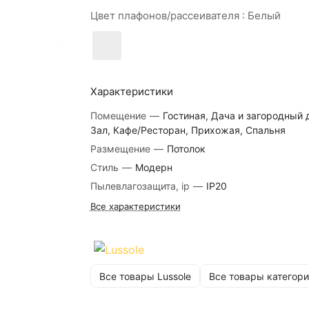
Цвет плафонов/рассеивателя :
Белый
Характеристики
Помещение
—
Гостиная, Дача и загородный 
Зал, Кафе/Ресторан, Прихожая, Спальня
Размещение
—
Потолок
Стиль
—
Модерн
Пылевлагозащита, ip
—
IP20
Все характеристики
Все товары Lussole
Все товары категори