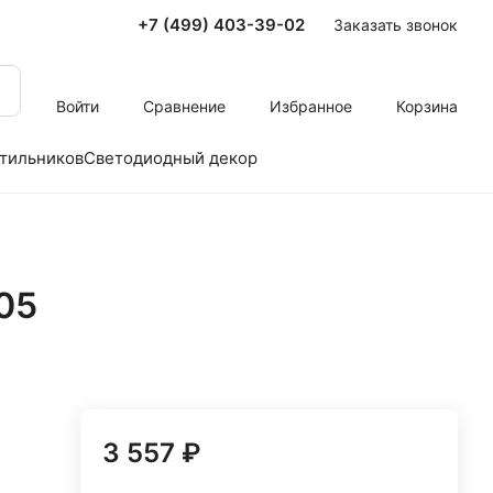
+7 (499) 403-39-02
Заказать звонок
Войти
Сравнение
Избранное
Корзина
тильников
Светодиодный декор
05
3 557 ₽