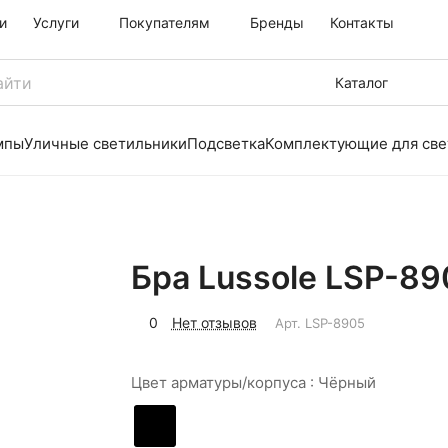
и
Услуги
Покупателям
Бренды
Контакты
Каталог
мпы
Уличные светильники
Подсветка
Комплектующие для све
Бра Lussole LSP-89
0
Нет отзывов
Арт.
LSP-8905
Цвет арматуры/корпуса :
Чёрный