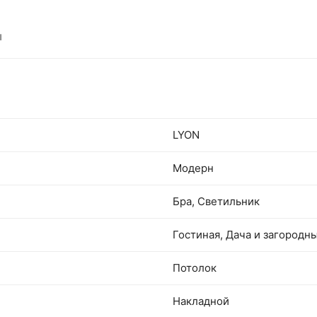
ы
LYON
Модерн
Бра, Светильник
Гостиная, Дача и загородн
Потолок
Накладной