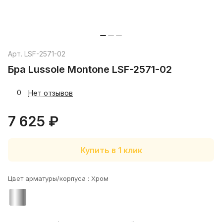
Арт.
LSF-2571-02
Бра Lussole Montone LSF-2571-02
0
Нет отзывов
7 625 ₽
Купить в 1 клик
Цвет арматуры/корпуса :
Хром