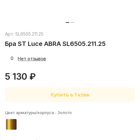
Арт.
SL6505.211.25
Бра ST Luce ABRA SL6505.211.25
0
Нет отзывов
5 130 ₽
Купить в 1 клик
Цвет арматуры/корпуса :
Золото