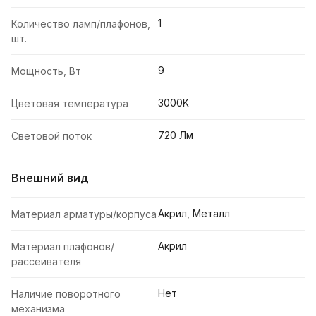
1
Количество ламп/плафонов,
шт.
9
Мощность, Вт
3000K
Цветовая температура
720 Лм
Световой поток
Внешний вид
Акрил, Металл
Материал арматуры/корпуса
Акрил
Материал плафонов/
рассеивателя
Нет
Наличие поворотного
механизма