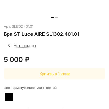
Арт.
SL1302.401.01
Бра ST Luce AIRE SL1302.401.01
0
Нет отзывов
5 000 ₽
Купить в 1 клик
Цвет арматуры/корпуса :
Чёрный