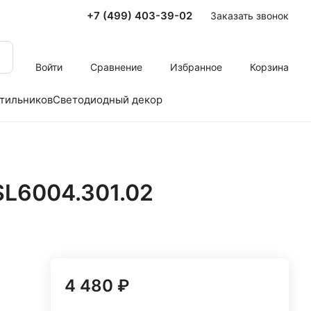
+7 (499) 403-39-02
Заказать звонок
Войти
Сравнение
Избранное
Корзина
тильников
Светодиодный декор
SL6004.301.02
4 480 ₽