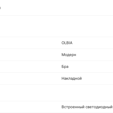
ы
OLBIA
Модерн
Бра
Накладной
Встроенный светодиодный