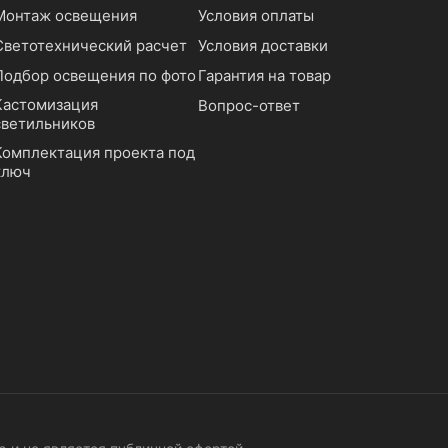
Монтаж освещения
Условия оплаты
Светотехнический расчет
Условия доставки
Подбор освещения по фото
Гарантия на товар
Кастомизация
Вопрос-ответ
светильников
Комплектация проекта под
ключ