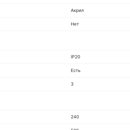
Акрил
Нет
IP20
Есть
3
240