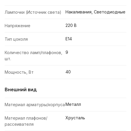
Накаливания, Светодиодные
Лампочки (Источник света)
220 В
Напряжение
E14
Тип цоколя
9
Количество ламп/плафонов,
шт.
40
Мощность, Вт
Внешний вид
Металл
Материал арматуры/корпуса
Хрусталь
Материал плафонов/
рассеивателя