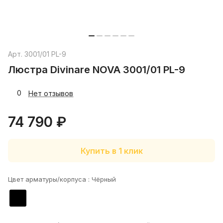
Арт.
3001/01 PL-9
Люстра Divinare NOVA 3001/01 PL-9
0
Нет отзывов
74 790 ₽
Купить в 1 клик
Цвет арматуры/корпуса :
Чёрный