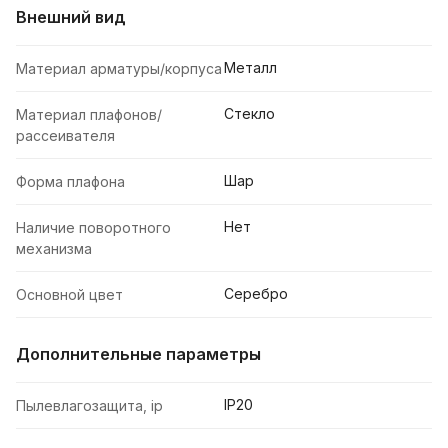
Внешний вид
Металл
Материал арматуры/корпуса
Стекло
Материал плафонов/
рассеивателя
Шар
Форма плафона
Нет
Наличие поворотного
механизма
Серебро
Основной цвет
Дополнительные параметры
IP20
Пылевлагозащита, ip