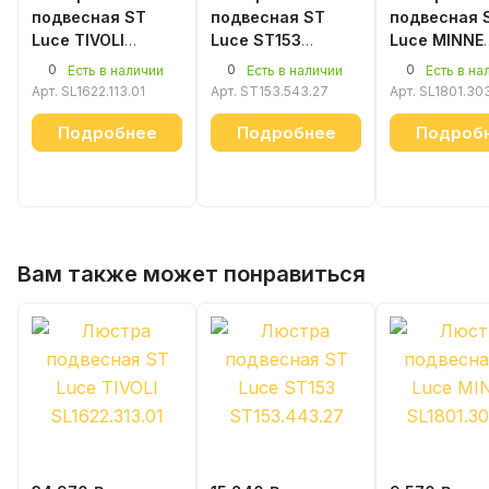
подвесная ST
подвесная ST
подвесная 
Luce TIVOLI
Luce ST153
Luce MINNE
SL1622.113.01
ST153.543.27
SL1801.303.
0
0
0
Есть в наличии
Есть в наличии
Есть в на
Арт.
SL1622.113.01
Арт.
ST153.543.27
Арт.
SL1801.30
Подробнее
Подробнее
Подроб
Вам также может понравиться