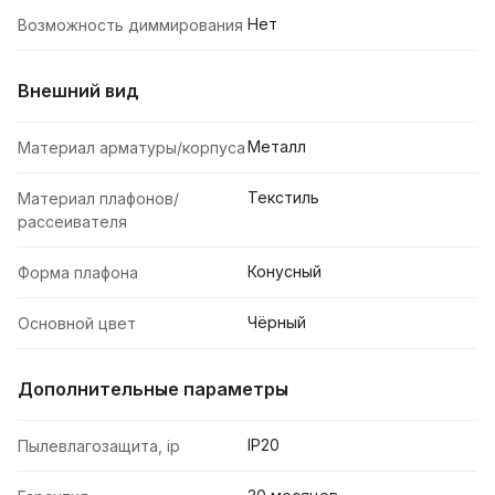
Нет
Возможность диммирования
Внешний вид
Металл
Материал арматуры/корпуса
Текстиль
Материал плафонов/
рассеивателя
Конусный
Форма плафона
Чёрный
Основной цвет
Дополнительные параметры
IP20
Пылевлагозащита, ip