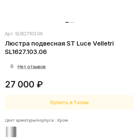
Арт.
SL1627.103.06
Люстра подвесная ST Luce Velletri
SL1627.103.06
0
Нет отзывов
27 000 ₽
Купить в 1 клик
Цвет арматуры/корпуса :
Хром