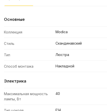
Основные
Modica
Коллекция
Скандинавский
Стиль
Люстра
Тип
Накладной
Способ монтажа
Электрика
40
Максимальная мощность
лампы, Вт
E14
Тип цоколя