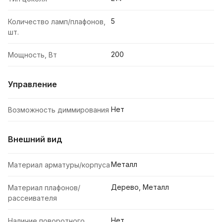
5
Количество ламп/плафонов,
шт.
200
Мощность, Вт
Управление
Нет
Возможность диммирования
Внешний вид
Металл
Материал арматуры/корпуса
Дерево, Металл
Материал плафонов/
рассеивателя
Нет
Наличие поворотного