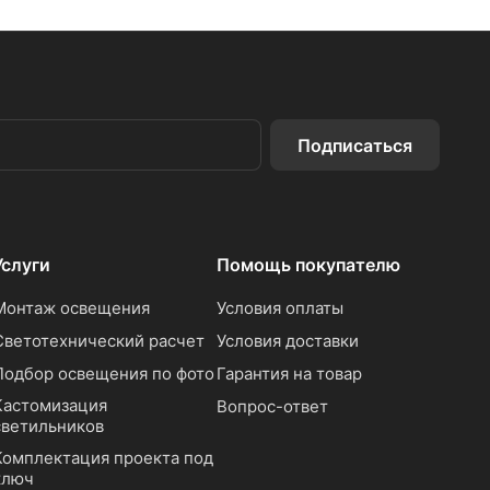
Подписаться
Услуги
Помощь покупателю
Монтаж освещения
Условия оплаты
Светотехнический расчет
Условия доставки
Подбор освещения по фото
Гарантия на товар
Кастомизация
Вопрос-ответ
светильников
Комплектация проекта под
ключ