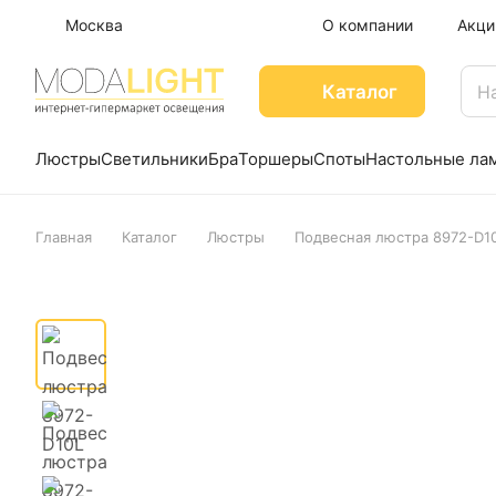
Москва
О компании
Акци
Каталог
Люстры
Светильники
Бра
Торшеры
Споты
Настольные ла
Главная
Каталог
Люстры
Подвесная люстра 8972-D1