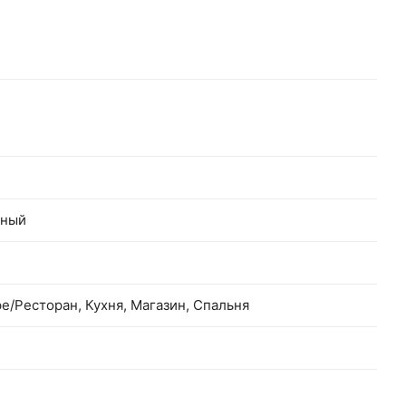
нный
фе/Ресторан, Кухня, Магазин, Спальня