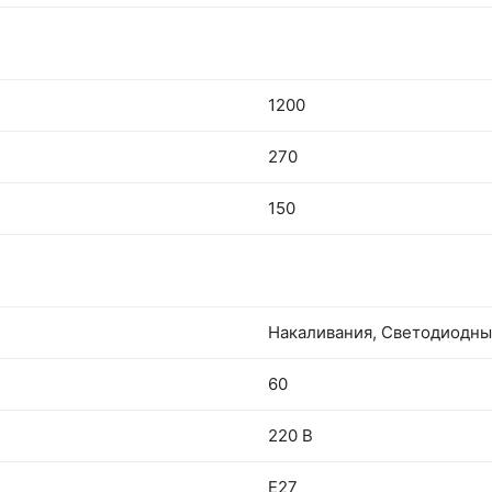
1200
270
150
Накаливания, Светодиодн
60
220 В
E27