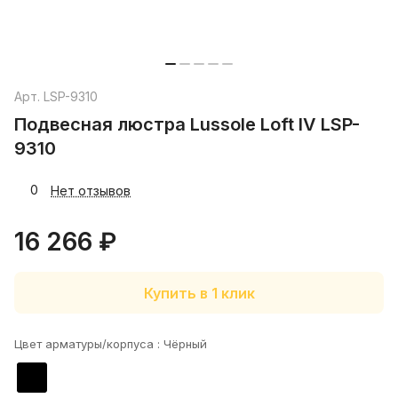
Арт.
LSP-9310
Подвесная люстра Lussole Loft IV LSP-
9310
0
Нет отзывов
16 266 ₽
Купить в 1 клик
Цвет арматуры/корпуса :
Чёрный