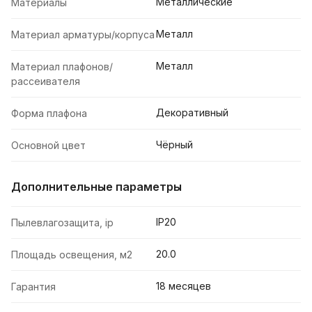
Металлические
Материалы
Металл
Материал арматуры/корпуса
Металл
Материал плафонов/
рассеивателя
Декоративный
Форма плафона
Чёрный
Основной цвет
Дополнительные параметры
IP20
Пылевлагозащита, ip
20.0
Площадь освещения, м2
18 месяцев
Гарантия