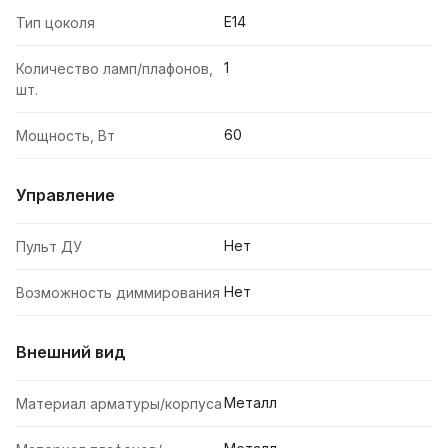
E14
Тип цоколя
1
Количество ламп/плафонов,
шт.
60
Мощность, Вт
Управление
Нет
Пульт ДУ
Нет
Возможность диммирования
Внешний вид
Металл
Материал арматуры/корпуса