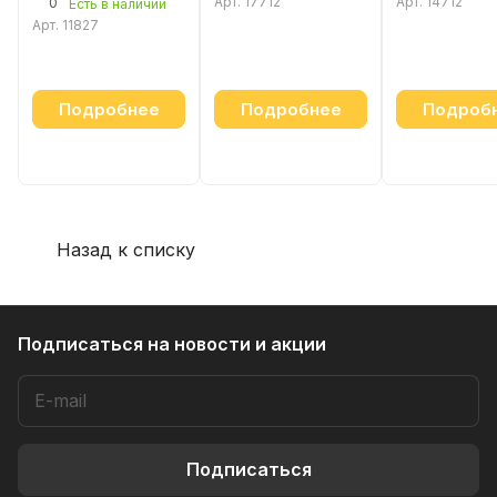
Арт.
17712
Арт.
14712
0
Есть в наличии
Арт.
11827
Подробнее
Подробнее
Подроб
Назад к списку
Подписаться
на новости и акции
Подписаться