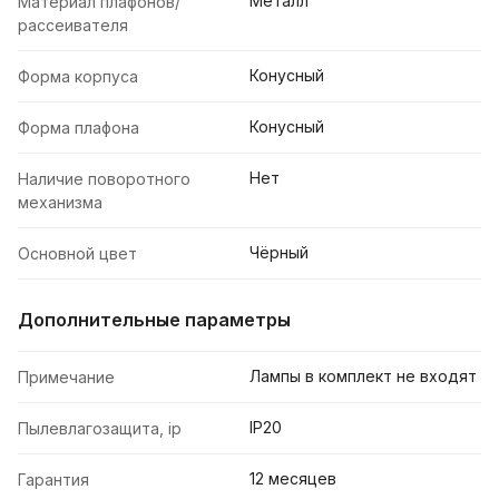
Металл
Материал плафонов/
рассеивателя
Конусный
Форма корпуса
Конусный
Форма плафона
Нет
Наличие поворотного
механизма
Чёрный
Основной цвет
Дополнительные параметры
Лампы в комплект не входят
Примечание
IP20
Пылевлагозащита, ip
12 месяцев
Гарантия