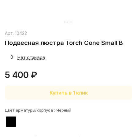
Арт.
10422
Подвесная люстра Torch Cone Small B
0
Нет отзывов
5 400 ₽
Купить в 1 клик
Цвет арматуры/корпуса :
Чёрный