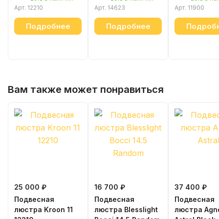
Арт.
12210
Арт.
14623
Арт.
11900
Подробнее
Подробнее
Подроб
Вам также может понравиться
25 000 ₽
16 700 ₽
37 400 ₽
Подвесная
Подвесная
Подвесная
люстра Kroon 11
люстра Blesslight
люстра Agn