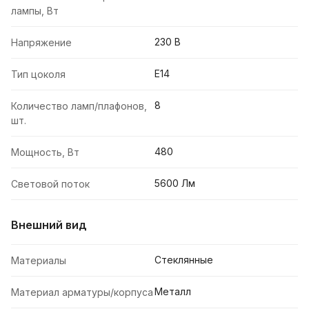
лампы, Вт
230 В
Напряжение
E14
Тип цоколя
8
Количество ламп/плафонов,
шт.
480
Мощность, Вт
5600 Лм
Световой поток
Внешний вид
Стеклянные
Материалы
Металл
Материал арматуры/корпуса