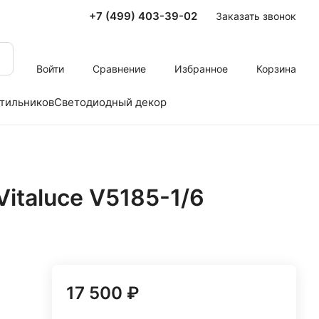
+7 (499) 403-39-02
Заказать звонок
Войти
Сравнение
Избранное
Корзина
тильников
Светодиодный декор
italuce V5185-1/6
17 500 ₽