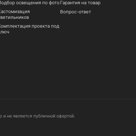
Подбор освещения по фото
Гарантия на товар
Кастомизация
Вопрос-ответ
светильников
Комплектация проекта под
ключ
 и не является публичной офертой.