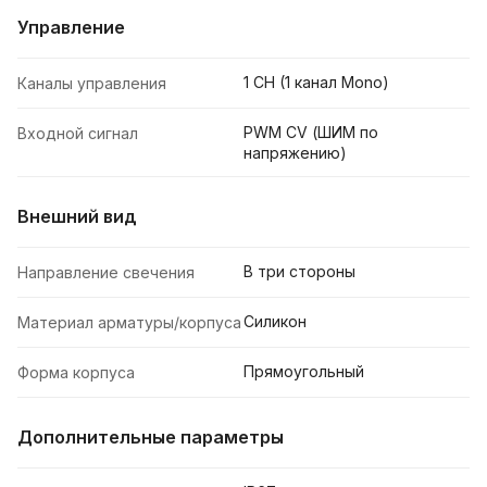
Управление
1 CH (1 канал Mono)
Каналы управления
PWM СV (ШИМ по
Входной сигнал
напряжению)
Внешний вид
В три стороны
Направление свечения
Силикон
Материал арматуры/корпуса
Прямоугольный
Форма корпуса
Дополнительные параметры