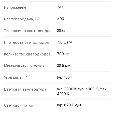
24 В
Напряжение
>90
Цветопередача, CRI
2835
Типоразмер светодиодов
156 шт/м
Плотность светодиодов
780 шт
Количество светодиодов
38.5 мм
Минимальный отрезок
typ: 165
Угол света, °
min: 3800 K; typ: 4000 K; max:
Цветовая температура
4200 K
typ: 870 Лм/м
Световой поток