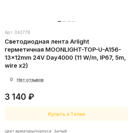
Арт.
042778
Светодиодная лента Arlight
герметичная MOONLIGHT-TOP-U-A156-
13x12mm 24V Day4000 (11 W/m, IP67, 5m,
wire x2)
0
Нет отзывов
3 140 ₽
Купить в 1 клик
Цвет арматуры/корпуса :
Белый