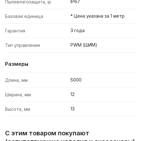
IP67
Пылевлагозащита, ip
* Цена указана за 1 метр
Базовая единица
3 года
Гарантия
PWM (ШИМ)
Тип управления
Размеры
5000
Длина, мм
12
Ширина, мм
13
Высота, мм
С этим товаром покупают